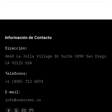
Información de Contacto
Dirección:
4660 La Jolla Village Dr Suite 1090 San Diego
CA 92122 USA
Teléfonos:
+1 (858) 712 0074
E-mail:
info@unborder.us
Find us on: