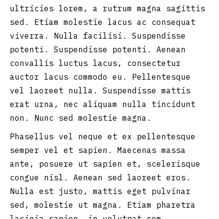
ultricies lorem, a rutrum magna sagittis
sed. Etiam molestie lacus ac consequat
viverra. Nulla facilisi. Suspendisse
potenti. Suspendisse potenti. Aenean
convallis luctus lacus, consectetur
auctor lacus commodo eu. Pellentesque
vel laoreet nulla. Suspendisse mattis
erat urna, nec aliquam nulla tincidunt
non. Nunc sed molestie magna.
Phasellus vel neque et ex pellentesque
semper vel et sapien. Maecenas massa
ante, posuere ut sapien et, scelerisque
congue nisl. Aenean sed laoreet eros.
Nulla est justo, mattis eget pulvinar
sed, molestie ut magna. Etiam pharetra
lacinia sapien, in volutpat sem