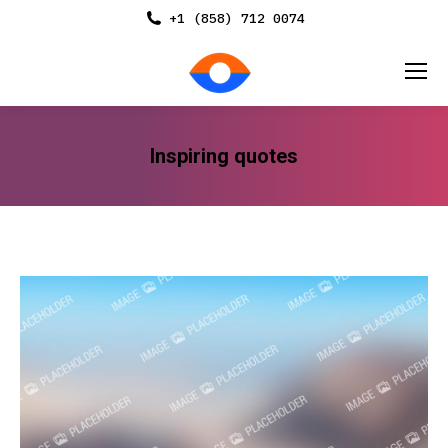
+1 (858) 712 0074
Inspiring quotes
You are here: