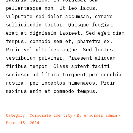
pellentesque non. Ut leo lacus,
vulputate sed dolor accumsan, ornare
sollicitudin tortor. Quisque feugiat
erat at dignissim laoreet. Sed eget diam
tempus, commodo sem et, pharetra ex.
Proin vel ultrices augue. Sed luctus
vestibulum pulvinar. Praesent aliquam
finibus tempor. Class aptent taciti
sociosqu ad litora torquent per conubia
nostra, per inceptos himenaeos. Proin
maximus enim et commodo tempus.
Category:
Corporate identity
By
unborder_admin
March 18, 2014