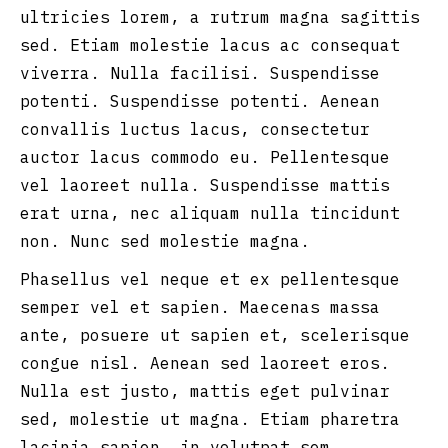
ultricies lorem, a rutrum magna sagittis
sed. Etiam molestie lacus ac consequat
viverra. Nulla facilisi. Suspendisse
potenti. Suspendisse potenti. Aenean
convallis luctus lacus, consectetur
auctor lacus commodo eu. Pellentesque
vel laoreet nulla. Suspendisse mattis
erat urna, nec aliquam nulla tincidunt
non. Nunc sed molestie magna.
Phasellus vel neque et ex pellentesque
semper vel et sapien. Maecenas massa
ante, posuere ut sapien et, scelerisque
congue nisl. Aenean sed laoreet eros.
Nulla est justo, mattis eget pulvinar
sed, molestie ut magna. Etiam pharetra
lacinia sapien, in volutpat sem