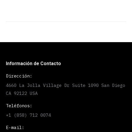
Información de Contacto
Dirección:
4660 La Jolla Village Dr Suite 1090 San Diego
CA 92122 USA
Teléfonos:
+1 (858) 712 0074
E-mail: