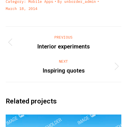
Category:
Mobile Apps
By
unborder_admin
March 18, 2014
Project
PREVIOUS
navigation
Previous
Interior experiments
project:
NEXT
Next
Inspiring quotes
project:
Related projects