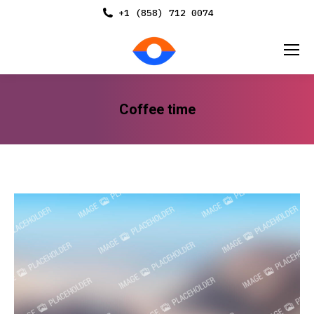
+1 (858) 712 0074
Coffee time
You are here: