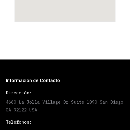
Información de Contacto
Dirección:
4660 La Jolla Village Dr Suite 1090 San Diego
CA 92122 USA
Teléfonos: