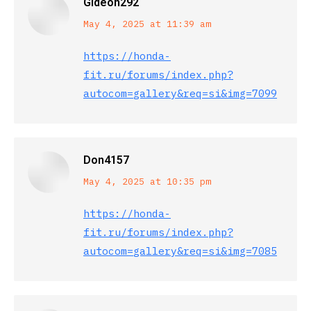
Gideon292
says:
May 4, 2025 at 11:39 am
https://honda-
fit.ru/forums/index.php?
autocom=gallery&req=si&img=7099
Don4157
says:
May 4, 2025 at 10:35 pm
https://honda-
fit.ru/forums/index.php?
autocom=gallery&req=si&img=7085