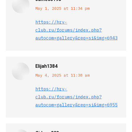
says:
May 1, 2025 at 11:34 pm
https://hrv-
club.ru/forums/index.php?
autocom=gallery&req=si&img=6943
Elijah1384
says:
May 4, 2025 at 11:38 am
https://hrv-
club.ru/forums/index.php?
autocom=gallery&req=si&img=6955