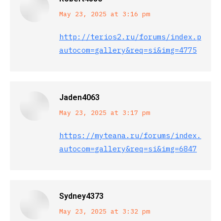
says:
May 23, 2025 at 3:16 pm
http://terios2.ru/forums/index.php?
autocom=gallery&req=si&img=4775
Jaden4063
says:
May 23, 2025 at 3:17 pm
https://myteana.ru/forums/index.php?
autocom=gallery&req=si&img=6847
Sydney4373
says:
May 23, 2025 at 3:32 pm