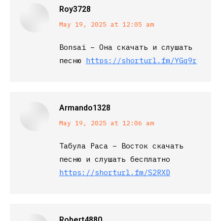
Roy3728
says:
May 19, 2025 at 12:05 am
Bonsai – Она скачать и слушать
песню
https://shorturl.fm/YGq9r
Armando1328
says:
May 19, 2025 at 12:06 am
Табула Раса – Восток скачать
песню и слушать бесплатно
https://shorturl.fm/S2RXD
Robert4880