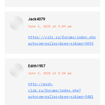
Jack4079
says:
June 3, 2025 at 5:09 am
https://vitz.ru/forums/index.php?
autocom=gallery&req=si&img=5055
Edith1957
says:
June 3, 2025 at 5:34 am
http://wish-
club.ru/forums/index.php?
autocom=gallery&req=si&img=5481