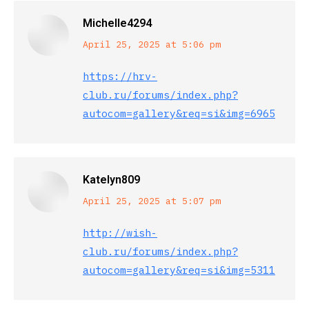
Michelle4294
says:
April 25, 2025 at 5:06 pm
https://hrv-
club.ru/forums/index.php?
autocom=gallery&req=si&img=6965
Katelyn809
says:
April 25, 2025 at 5:07 pm
http://wish-
club.ru/forums/index.php?
autocom=gallery&req=si&img=5311