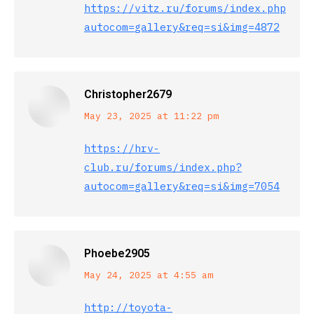
https://vitz.ru/forums/index.php?
autocom=gallery&req=si&img=4872
Christopher2679
says:
May 23, 2025 at 11:22 pm
https://hrv-
club.ru/forums/index.php?
autocom=gallery&req=si&img=7054
Phoebe2905
says:
May 24, 2025 at 4:55 am
http://toyota-