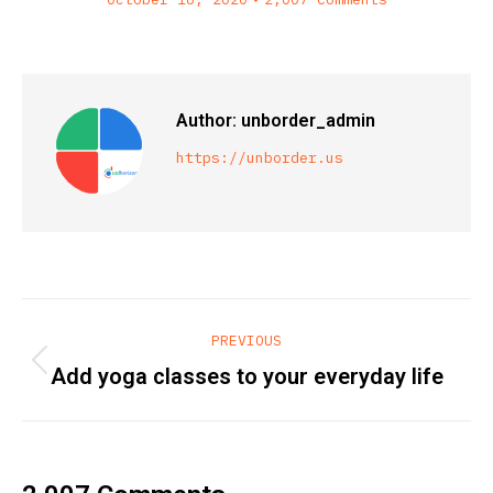
Author:
unborder_admin
https://unborder.us
Post
PREVIOUS
navigation
Previous
Add yoga classes to your everyday life
post: