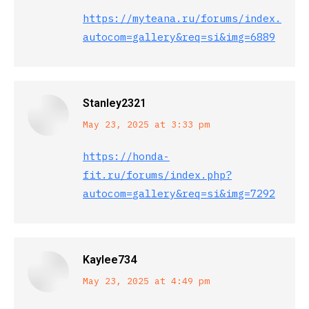
https://myteana.ru/forums/index.php?
autocom=gallery&req=si&img=6889
Stanley2321
says:
May 23, 2025 at 3:33 pm
https://honda-
fit.ru/forums/index.php?
autocom=gallery&req=si&img=7292
Kaylee734
says:
May 23, 2025 at 4:49 pm