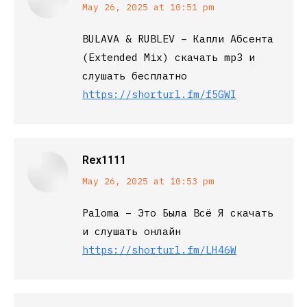
says:
May 26, 2025 at 10:51 pm
BULAVA & RUBLEV – Капли Абсента
(Extended Mix) скачать mp3 и
слушать бесплатно
https://shorturl.fm/f5GWI
Rex1111
says:
May 26, 2025 at 10:53 pm
Paloma – Это Была Всё Я скачать
и слушать онлайн
https://shorturl.fm/LH46W