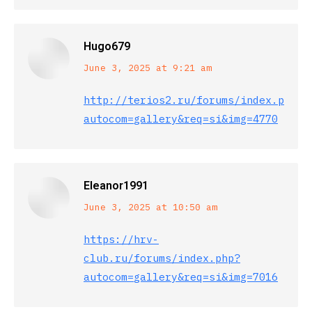
Hugo679
says:
June 3, 2025 at 9:21 am
http://terios2.ru/forums/index.php?
autocom=gallery&req=si&img=4770
Eleanor1991
says:
June 3, 2025 at 10:50 am
https://hrv-
club.ru/forums/index.php?
autocom=gallery&req=si&img=7016