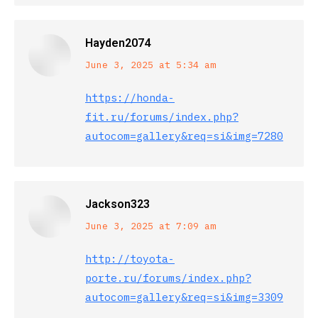
Hayden2074
says:
June 3, 2025 at 5:34 am
https://honda-
fit.ru/forums/index.php?
autocom=gallery&req=si&img=7280
Jackson323
says:
June 3, 2025 at 7:09 am
http://toyota-
porte.ru/forums/index.php?
autocom=gallery&req=si&img=3309