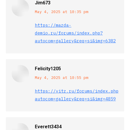
Jim673
says:
May 4, 2025 at 10:35 pm
https://mazda-
demio.ru/forums/index.php?
autocom=gallery&req=si&img=6382
Felicity1205
says:
May 4, 2025 at 10:55 pm
https://vitz.ru/forums/index.php?
autocom=gallery&req=si&img=4859
Everett3434