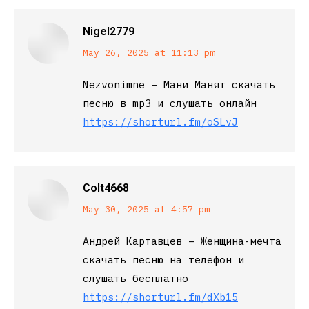
Nigel2779
says:
May 26, 2025 at 11:13 pm
Nezvonimne – Мани Манят скачать
песню в mp3 и слушать онлайн
https://shorturl.fm/oSLvJ
Colt4668
says:
May 30, 2025 at 4:57 pm
Андрей Картавцев – Женщина-мечта
скачать песню на телефон и
слушать бесплатно
https://shorturl.fm/dXb15