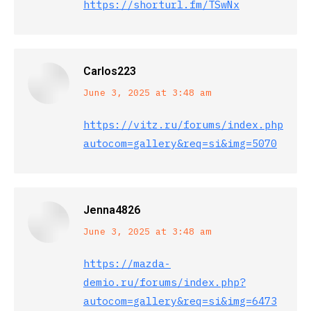
https://shorturl.fm/TSwNx
Carlos223
says:
June 3, 2025 at 3:48 am
https://vitz.ru/forums/index.php?
autocom=gallery&req=si&img=5070
Jenna4826
says:
June 3, 2025 at 3:48 am
https://mazda-
demio.ru/forums/index.php?
autocom=gallery&req=si&img=6473