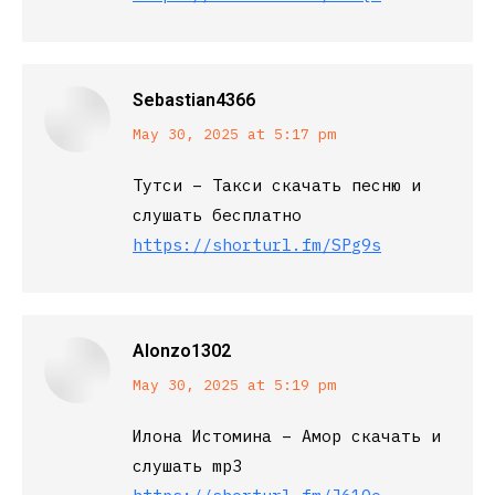
Sebastian4366
says:
May 30, 2025 at 5:17 pm
Тутси – Такси скачать песню и
слушать бесплатно
https://shorturl.fm/SPg9s
Alonzo1302
says:
May 30, 2025 at 5:19 pm
Илона Истомина – Амор скачать и
слушать mp3