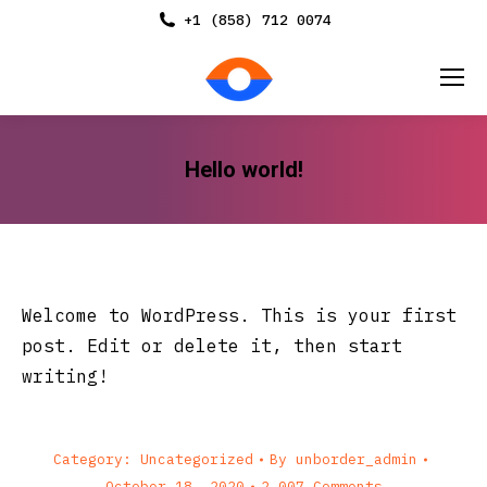
+1 (858) 712 0074
Hello world!
You are here:
Welcome to WordPress. This is your first
post. Edit or delete it, then start
writing!
Category:
Uncategorized
By
unborder_admin
October 18, 2020
2,007 Comments