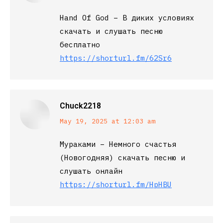
Hand Of God – В диких условиях
скачать и слушать песню
бесплатно
https://shorturl.fm/62Sr6
Chuck2218
says:
May 19, 2025 at 12:03 am
Мураками – Немного счастья
(Новогодняя) скачать песню и
слушать онлайн
https://shorturl.fm/HpHBU