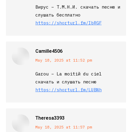
Вирус – Т.М.Н.И. скачать песню и
слушать бесплатно
https://shorturl.fm/IbRGF
Camille4506
says:
May 18, 2025 at 11:52 pm
Garou – La moitiй du ciel
скачать и слушать песню
https://shorturl.fm/LUBNh
Theresa3393
says:
May 18, 2025 at 11:57 pm