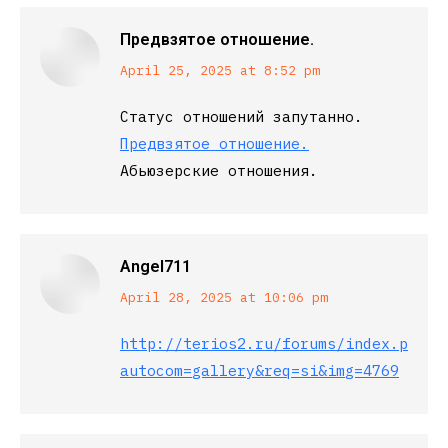
Предвзятое отношение.
says:
April 25, 2025 at 8:52 pm
Статус отношений запутанно.
Предвзятое отношение.
Абьюзерские отношения.
Angel711
says:
April 28, 2025 at 10:06 pm
http://terios2.ru/forums/index.php?
autocom=gallery&req=si&img=4769